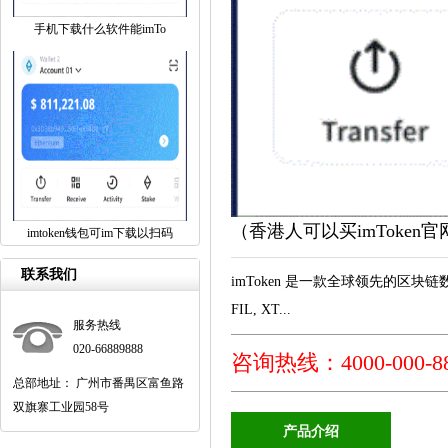
手机下载什么软件能imTo
（香港人可以买imToken
imtoken钱包可im下载以扫码
联系我们
imToken 是一款全球领先的区块链数字资产
FIL, XT...
服务热线
020-66889888
咨询热线：4000-000-8
总部地址： 广州市番禺区富鱼路
双旗寨工业园58号
产品介绍