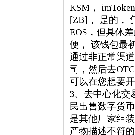
KSM， imT
[ZB]， 是的
EOS，但具体
便， 该钱包最初
通过非正常渠道
司，然后去OT
可以在您想要开
3、去中心化交
民出售数字货币
是其他厂家组装
产物描述不符的