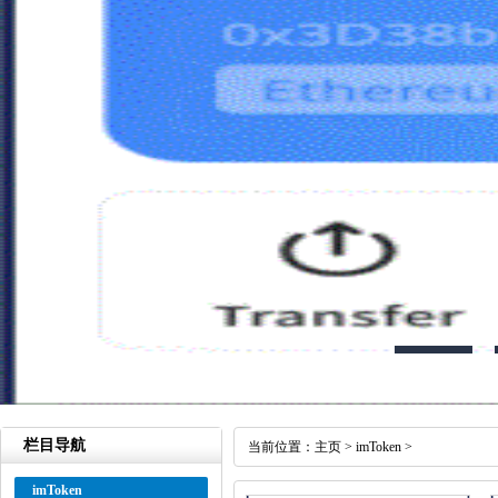
栏目导航
当前位置：
主页
>
imToken
>
imToken