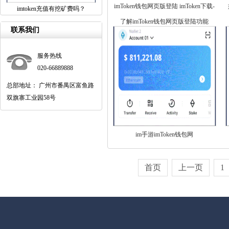
imToken钱包网页版登陆 imToken下载-
imtoken充值有挖矿费吗？
了解imToken钱包网页版登陆功能
联系我们
服务热线
020-66889888
总部地址： 广州市番禺区富鱼路
双旗寨工业园58号
im手游imToken钱包网
首页
上一页
1