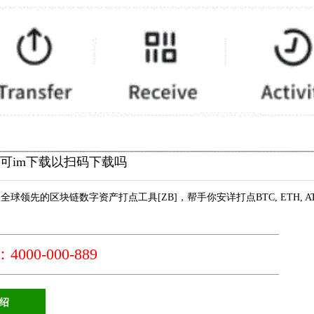
n钱包可im下载以扫码下载吗
款全球领先的区块链数字资产打点工具[ZB]，帮手你安详打点BTC, ETH, ATOM, EOS
000-000-889
绍