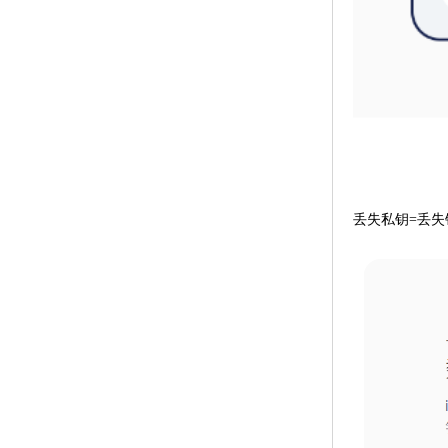
丢失私钥=丢失