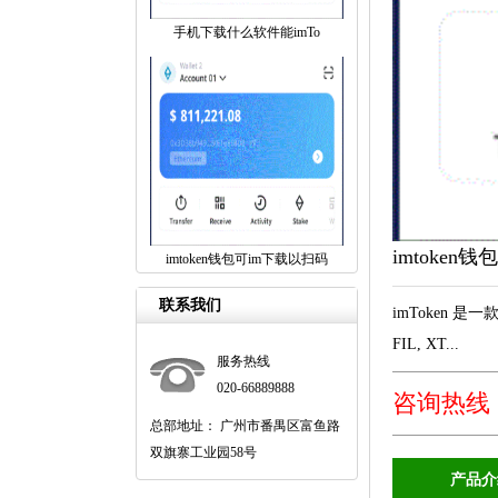
手机下载什么软件能imTo
imtoke
imtoken钱包可im下载以扫码
联系我们
imToken 是一
FIL, XT...
服务热线
020-66889888
咨询热线：4
总部地址： 广州市番禺区富鱼路
双旗寨工业园58号
产品介