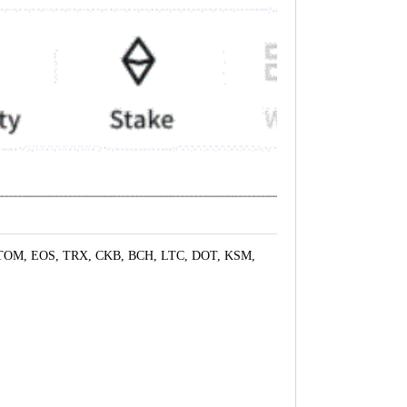
, TRX, CKB, BCH, LTC, DOT, KSM,