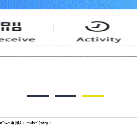
imToken电脑版
>
imtoken冷錢包
>