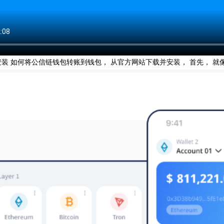
装 如何将公信链钱包转账到钱包， 从官方网站下载并安装， 首先， 就