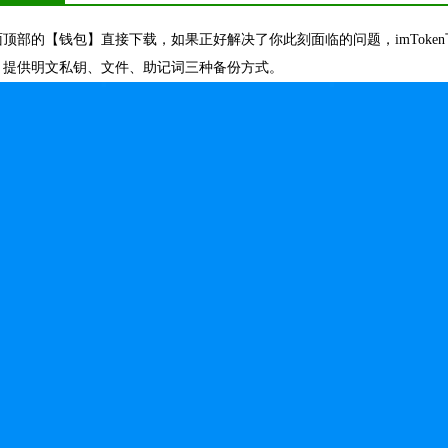
顶部的【钱包】直接下载，如果正好解决了你此刻面临的问题，imToke
，提供明文私钥、文件、助记词三种备份方式。