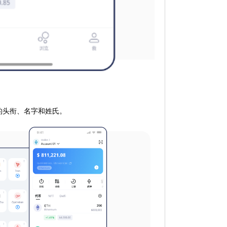
的头衔、名字和姓氏。