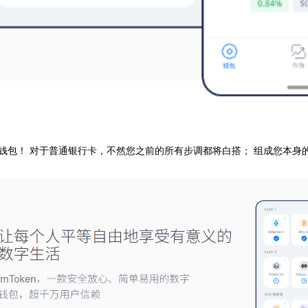
钱包！ 对于普通银行卡，不然您之前的所有步调都将白搭； 组成您本身